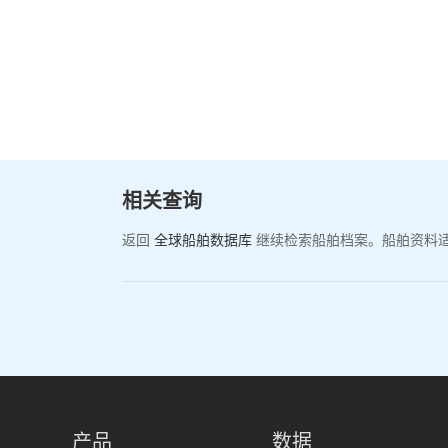
相关查询
返回
全球船舶数据库
继续检索船舶档案。船舶资料
产品
数据