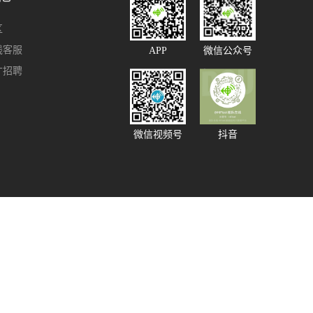
区
线客服
APP
微信公众号
才招聘
微信视频号
抖音
91585