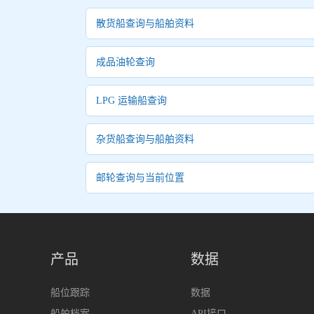
散货船查询与船舶资料
成品油轮查询
LPG 运输船查询
杂货船查询与船舶资料
邮轮查询与当前位置
产品
数据
船位跟踪
数据
船舶档案
API接口