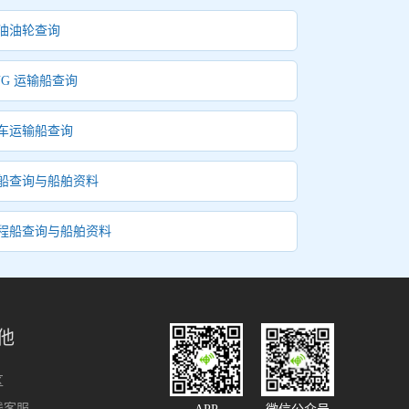
油油轮查询
NG 运输船查询
车运输船查询
船查询与船舶资料
程船查询与船舶资料
他
区
线客服