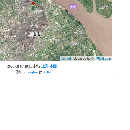
Leaflet
| Licensed by ©
hiFleet.com
2026-08-07 19:13
起航
上海[中国]
停泊
Shanghai
停
2.3h