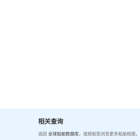
相关查询
返回
全球船舶数据库
，或按船型浏览更多船舶档案。