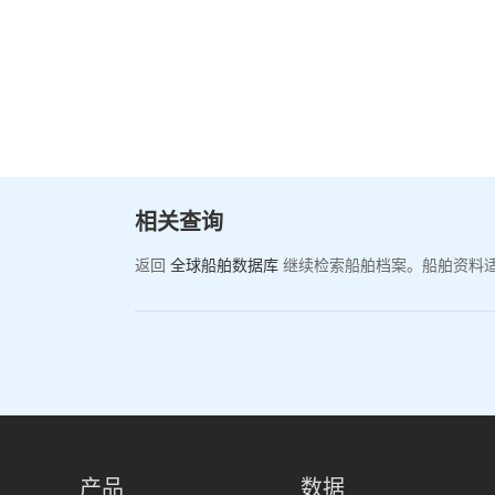
相关查询
返回
全球船舶数据库
继续检索船舶档案。船舶资料
产品
数据