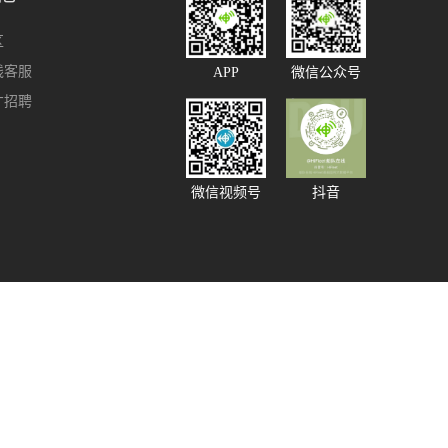
区
线客服
APP
微信公众号
才招聘
微信视频号
抖音
91585