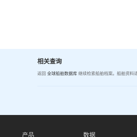
相关查询
返回
全球船舶数据库
继续检索船舶档案。船舶资料
产品
数据