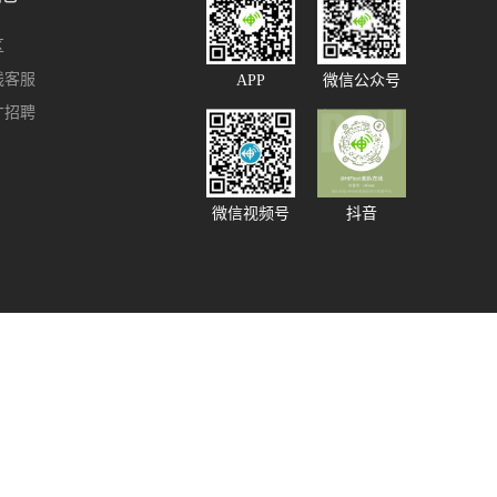
区
线客服
APP
微信公众号
才招聘
微信视频号
抖音
91585