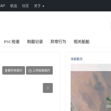
S&P
航运
社区
关于
PSC检查
制裁记录
异常行为
相关船舶
当前航次
查看所有图片
上传船舶图片