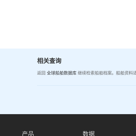
相关查询
返回
全球船舶数据库
继续检索船舶档案。船舶资料
产品
数据