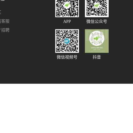
区
线客服
APP
微信公众号
才招聘
微信视频号
抖音
91585