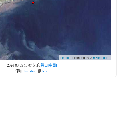
Leaflet
| Licensed by ©
hiFleet.com
2026-08-09 13:07
起航
岚山[中国]
停泊
Lanshan
停
5.5h