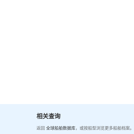
相关查询
返回
全球船舶数据库
，或按船型浏览更多船舶档案。