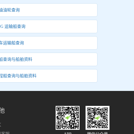
油油轮查询
NG 运输船查询
车运输船查询
船查询与船舶资料
程船查询与船舶资料
他
区
线客服