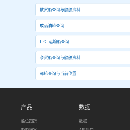
散货船查询与船舶资料
成品油轮查询
LPG 运输船查询
杂货船查询与船舶资料
邮轮查询与当前位置
产品
数据
船位跟踪
数据
船舶档案
API接口