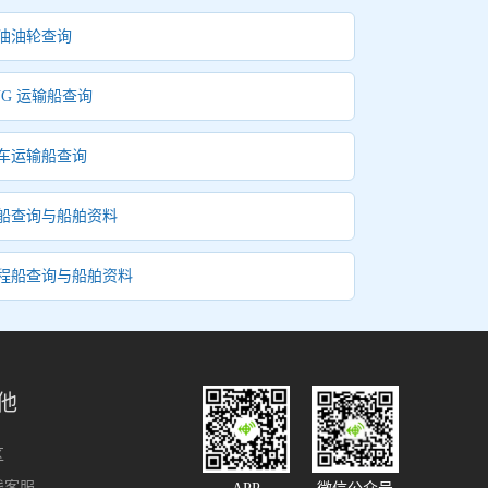
油油轮查询
NG 运输船查询
车运输船查询
船查询与船舶资料
程船查询与船舶资料
他
区
线客服