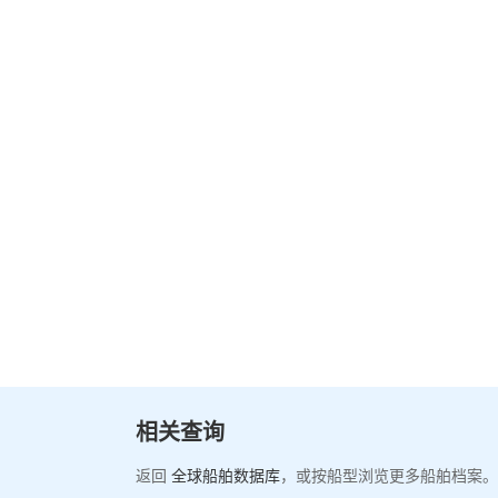
相关查询
返回
全球船舶数据库
，或按船型浏览更多船舶档案。