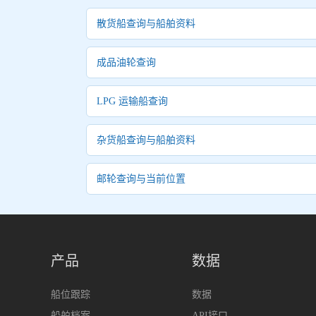
散货船查询与船舶资料
成品油轮查询
LPG 运输船查询
杂货船查询与船舶资料
邮轮查询与当前位置
产品
数据
船位跟踪
数据
船舶档案
API接口