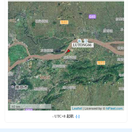
10 nm
Leaflet
| Licensed by ©
hiFleet.com
- UTC+8
起航
-[-]