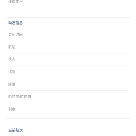
建造年份
动态信息
更新时间
航速
状态
纬度
经度
船艏向/航迹向
剩余
当前航次