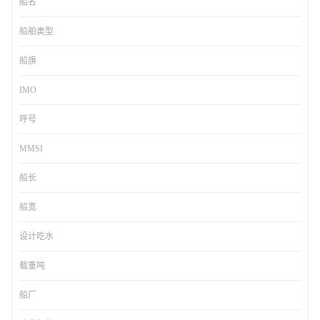
船名
船舶类型
船旗
IMO
呼号
MMSI
船长
船宽
设计吃水
载重吨
船厂