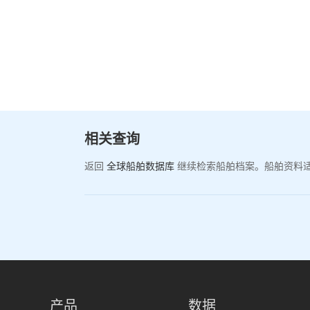
相关查询
返回
全球船舶数据库
继续检索船舶档案。船舶资料
产品
数据