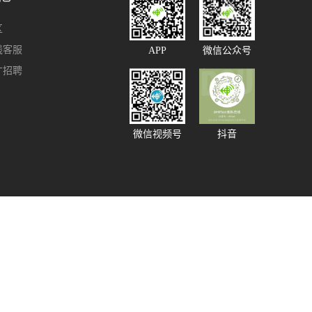
区
线客服
APP
微信公众号
才招聘
微信视频号
抖音
91585