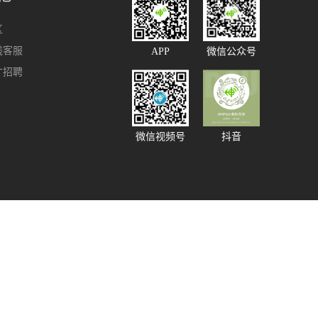
区
线客服
APP
微信公众号
才招聘
微信视频号
抖音
91585