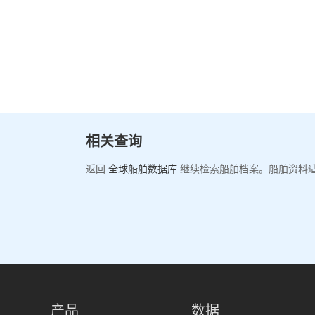
相关查询
返回
全球船舶数据库
继续检索船舶档案。船舶资料
产品
数据