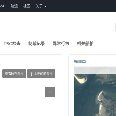
S&P
航运
社区
关于
PSC检查
制裁记录
异常行为
相关船舶
当前航次
查看所有图片
上传船舶图片