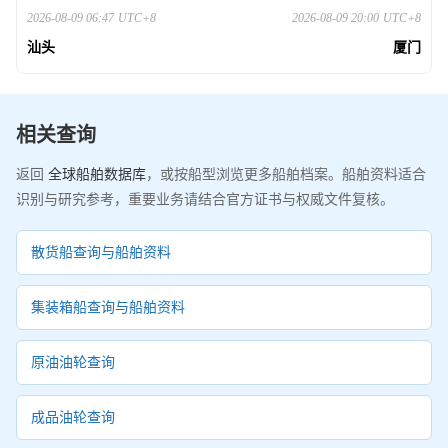
2026-08-09 06:47
UTC+8
2026-08-09 20:00
UTC+8
汕头
厦门
相关查询
返回
全球船舶数据库
，或按船型浏览更多船舶档案。船舶资料适合
识别与研究参考，重要业务请结合官方证书与权威文件复核。
散货船查询与船舶资料
集装箱船查询与船舶资料
原油油轮查询
成品油轮查询