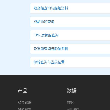
散货船查询与船舶资料
成品油轮查询
LPG 运输船查询
杂货船查询与船舶资料
邮轮查询与当前位置
产品
数据
船位跟踪
数据
船舶档案
API接口