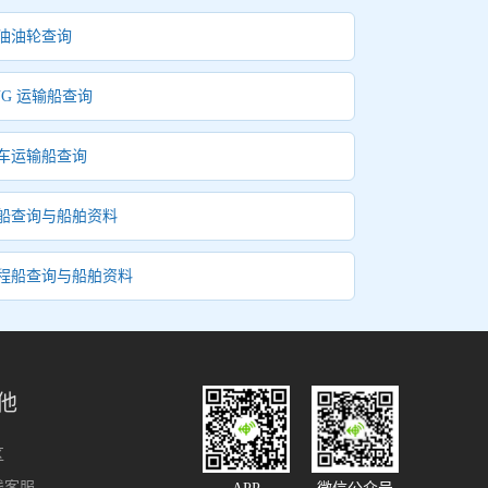
油油轮查询
NG 运输船查询
车运输船查询
船查询与船舶资料
程船查询与船舶资料
他
区
线客服