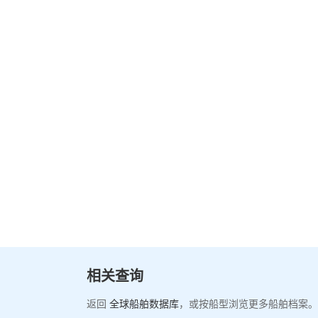
相关查询
返回
全球船舶数据库
，或按船型浏览更多船舶档案。