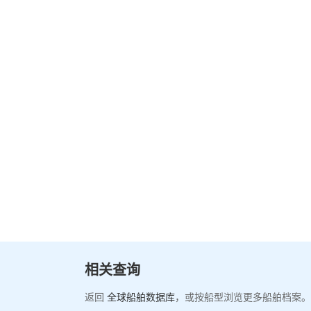
相关查询
返回
全球船舶数据库
，或按船型浏览更多船舶档案。