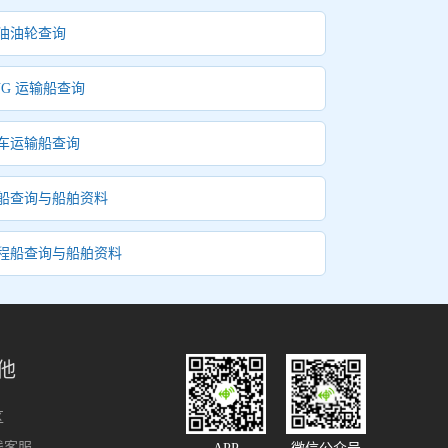
油油轮查询
NG 运输船查询
车运输船查询
船查询与船舶资料
程船查询与船舶资料
他
区
线客服