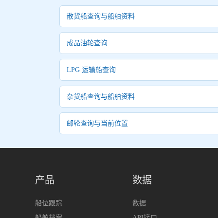
散货船查询与船舶资料
成品油轮查询
LPG 运输船查询
杂货船查询与船舶资料
邮轮查询与当前位置
产品
数据
船位跟踪
数据
船舶档案
API接口