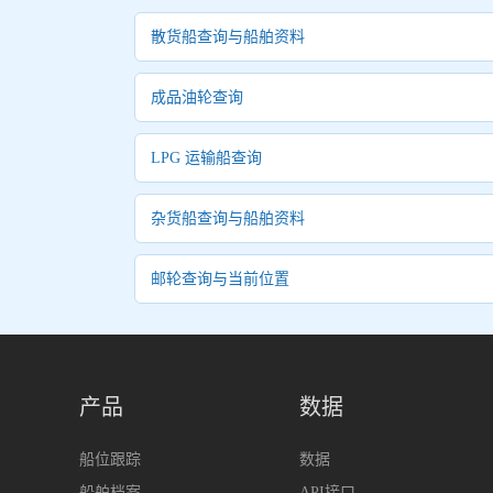
散货船查询与船舶资料
成品油轮查询
LPG 运输船查询
杂货船查询与船舶资料
邮轮查询与当前位置
产品
数据
船位跟踪
数据
船舶档案
API接口