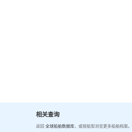
相关查询
返回
全球船舶数据库
，或按船型浏览更多船舶档案。