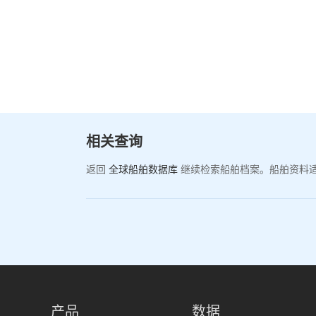
相关查询
返回
全球船舶数据库
继续检索船舶档案。船舶资料
产品
数据