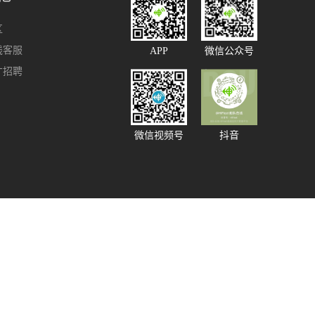
区
线客服
APP
微信公众号
才招聘
微信视频号
抖音
91585