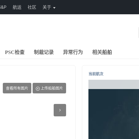
S&P
航运
社区
关于
PSC检查
制裁记录
异常行为
相关船舶
当前航次
查看所有图片
上传船舶图片