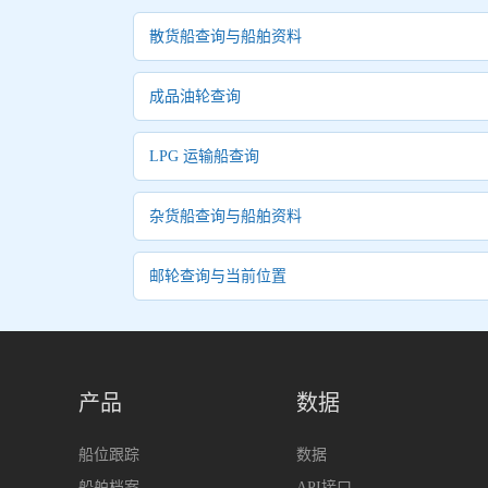
散货船查询与船舶资料
成品油轮查询
LPG 运输船查询
杂货船查询与船舶资料
邮轮查询与当前位置
产品
数据
船位跟踪
数据
船舶档案
API接口