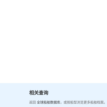
相关查询
返回
全球船舶数据库
，或按船型浏览更多船舶档案。