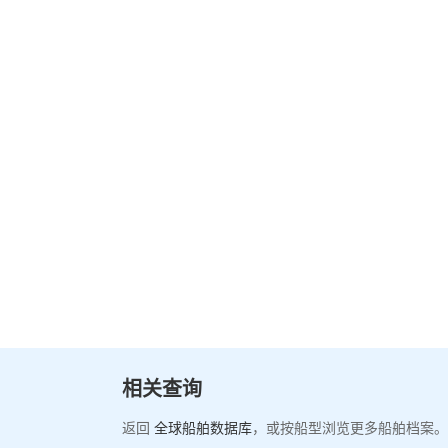
相关查询
返回
全球船舶数据库
，或按船型浏览更多船舶档案。