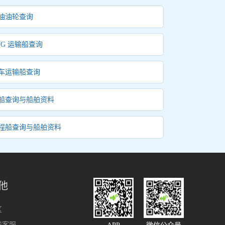
油油轮查询
NG 运输船查询
车运输船查询
船查询与船舶资料
程船查询与船舶资料
他
区
线客服