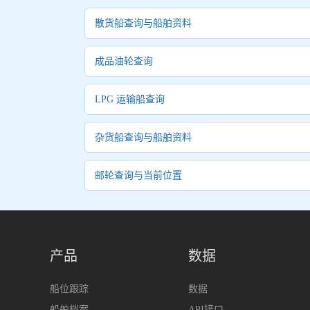
散货船查询与船舶资料
成品油轮查询
LPG 运输船查询
杂货船查询与船舶资料
邮轮查询与当前位置
产品
数据
船位跟踪
数据
船舶档案
API接口