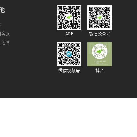
他
区
线客服
APP
微信公众号
才招聘
微信视频号
抖音
91585