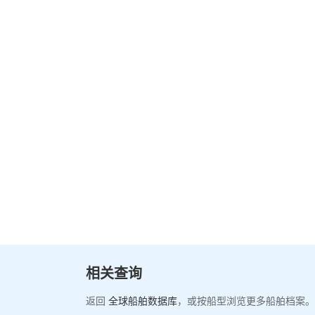
相关查询
返回
全球船舶数据库
，或按船型浏览更多船舶档案。