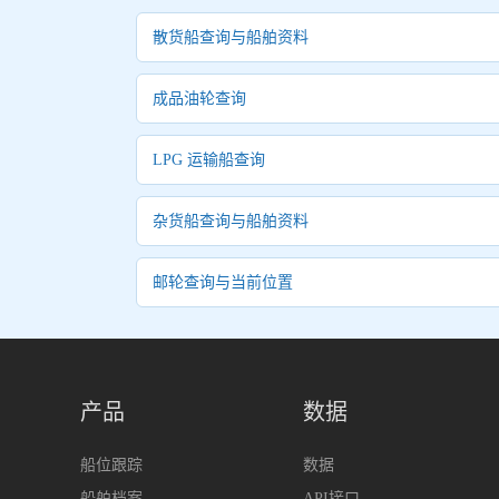
散货船查询与船舶资料
成品油轮查询
LPG 运输船查询
杂货船查询与船舶资料
邮轮查询与当前位置
产品
数据
船位跟踪
数据
船舶档案
API接口