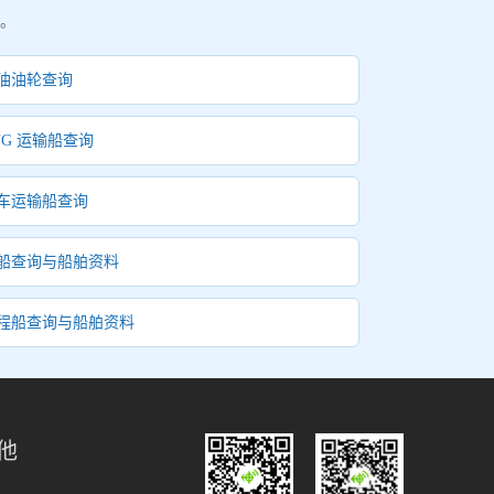
。
油油轮查询
NG 运输船查询
车运输船查询
船查询与船舶资料
程船查询与船舶资料
他