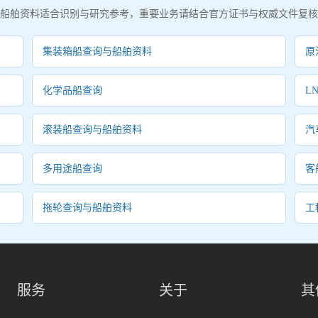
船舶资料适合识别与研究参考，重要业务请结合官方证书与权威文件复核
集装箱船查询与船舶资料
原
化学品船查询
L
滚装船查询与船舶资料
汽
多用途船查询
客
拖轮查询与船舶资料
工
服务
关于
其