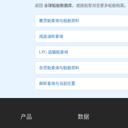
返回
全球船舶数据库
，或按船型浏览更多船舶档案。
散货船查询与船舶资料
成品油轮查询
LPG 运输船查询
杂货船查询与船舶资料
邮轮查询与当前位置
产品
数据