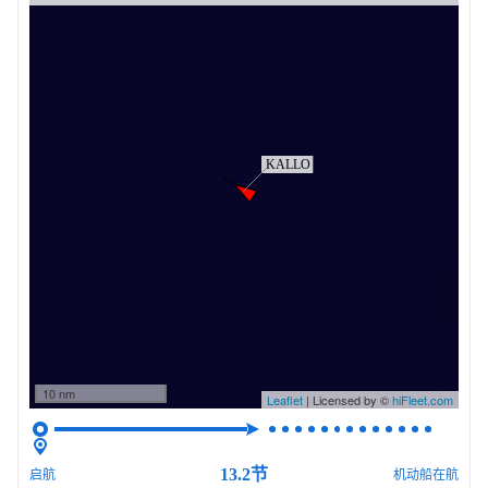
10 nm
Leaflet
| Licensed by ©
hiFleet.com
13.2节
启航
机动船在航