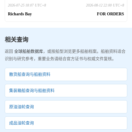
2026-07-25 18:07
UTC+8
2026-08-12 22:00
UTC+8
Richards Bay
FOR ORDERS
相关查询
返回
全球船舶数据库
，或按船型浏览更多船舶档案。船舶资料适合
识别与研究参考，重要业务请结合官方证书与权威文件复核。
散货船查询与船舶资料
集装箱船查询与船舶资料
原油油轮查询
成品油轮查询