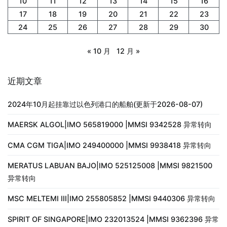
10
11
12
13
14
15
16
17
18
19
20
21
22
23
24
25
26
27
28
29
30
« 10 月
12 月 »
近期文章
2024年10月起挂靠过以色列港口的船舶(更新于2026-08-07)
MAERSK ALGOL|IMO 565819000 |MMSI 9342528 异常转向
CMA CGM TIGA|IMO 249400000 |MMSI 9938418 异常转向
MERATUS LABUAN BAJO|IMO 525125008 |MMSI 9821500
异常转向
MSC MELTEMI III|IMO 255805852 |MMSI 9440306 异常转向
SPIRIT OF SINGAPORE|IMO 232013524 |MMSI 9362396 异常