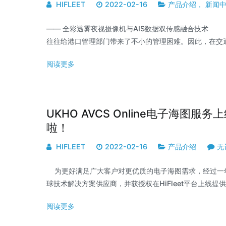
HIFLEET
2022-02-16
产品介绍
，
新闻
—— 全彩透雾夜视摄像机与AIS数据双传感融合技术
往往给港口管理部门带来了不小的管理困难。因此，在交
阅读更多
UKHO AVCS Online电子海
啦！
HIFLEET
2022-02-16
产品介绍
无
为更好满足广大客户对更优质的电子海图需求，经过一年多的
球技术解决方案供应商，并获授权在HiFleet平台上线提供A
阅读更多