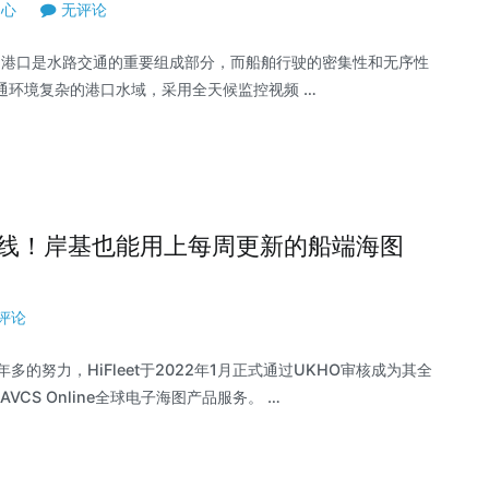
中心
无评论
 港口是水路交通的重要组成部分，而船舶行驶的密集性和无序性
通环境复杂的港口水域，采用全天候监控视频 …
图服务上线！岸基也能用上每周更新的船端海图
评论
努力，HiFleet于2022年1月正式通过UKHO审核成为其全
VCS Online全球电子海图产品服务。 …