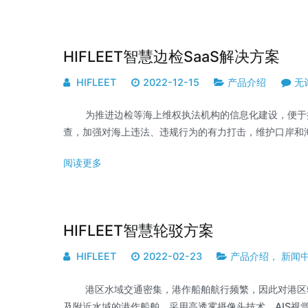
HIFLEET智慧边检SaaS解决方案
HIFLEET
2022-12-15
产品介绍
无
为推进边检等海上维权执法机构的信息化建设，便于执
查，加强对海上违法、违规行为的有力打击，维护口岸和海域的
阅读更多
HIFLEET智慧轮驳方案
HIFLEET
2022-02-23
产品介绍
，
新闻
港区水域交通密集，港作船舶航行频繁，因此对港区轮
及附近水域的港作船舶，采用高透雾摄像头技术、AIS视觉