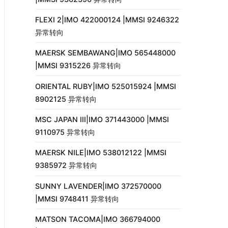
FLEXI 2|IMO 422000124 |MMSI 9246322
异常转向
MAERSK SEMBAWANG|IMO 565448000
|MMSI 9315226 异常转向
ORIENTAL RUBY|IMO 525015924 |MMSI
8902125 异常转向
MSC JAPAN III|IMO 371443000 |MMSI
9110975 异常转向
MAERSK NILE|IMO 538012122 |MMSI
9385972 异常转向
SUNNY LAVENDER|IMO 372570000
|MMSI 9748411 异常转向
MATSON TACOMA|IMO 366794000