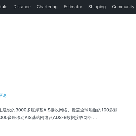
案
评论
建设的3000多座岸基AIS接收网络、覆盖全球船舶的100多颗
0多座移动AIS基站网络及ADS-B数据接收网络 …