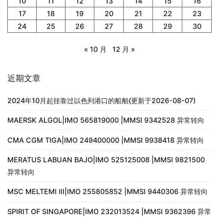
10
11
12
13
14
15
16
17
18
19
20
21
22
23
24
25
26
27
28
29
30
« 10 月
12 月 »
近期文章
2024年10月起挂靠过以色列港口的船舶(更新于2026-08-07)
MAERSK ALGOL|IMO 565819000 |MMSI 9342528 异常转向
CMA CGM TIGA|IMO 249400000 |MMSI 9938418 异常转向
MERATUS LABUAN BAJO|IMO 525125008 |MMSI 9821500
异常转向
MSC MELTEMI III|IMO 255805852 |MMSI 9440306 异常转向
SPIRIT OF SINGAPORE|IMO 232013524 |MMSI 9362396 异常