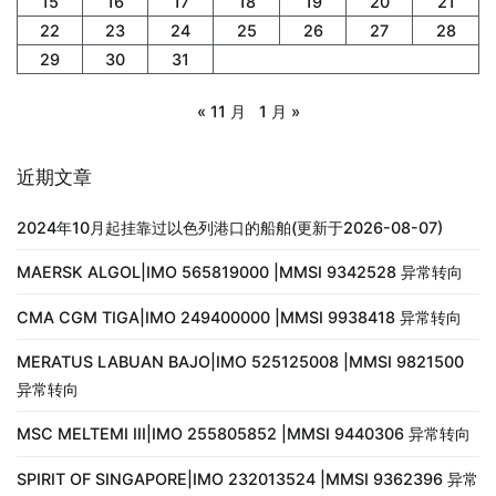
15
16
17
18
19
20
21
22
23
24
25
26
27
28
29
30
31
« 11 月
1 月 »
近期文章
2024年10月起挂靠过以色列港口的船舶(更新于2026-08-07)
MAERSK ALGOL|IMO 565819000 |MMSI 9342528 异常转向
CMA CGM TIGA|IMO 249400000 |MMSI 9938418 异常转向
MERATUS LABUAN BAJO|IMO 525125008 |MMSI 9821500
异常转向
MSC MELTEMI III|IMO 255805852 |MMSI 9440306 异常转向
SPIRIT OF SINGAPORE|IMO 232013524 |MMSI 9362396 异常