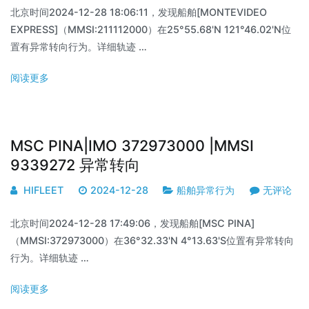
北京时间2024-12-28 18:06:11，发现船舶[MONTEVIDEO
EXPRESS]（MMSI:211112000）在25°55.68'N 121°46.02'N位
置有异常转向行为。详细轨迹 …
阅读更多
MSC PINA|IMO 372973000 |MMSI
9339272 异常转向
HIFLEET
2024-12-28
船舶异常行为
无评论
北京时间2024-12-28 17:49:06，发现船舶[MSC PINA]
（MMSI:372973000）在36°32.33'N 4°13.63'S位置有异常转向
行为。详细轨迹 …
阅读更多