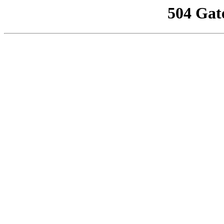
504 Gat