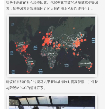
归咎于恶化的社会经济因素、气候变化导致的渔获量减少等因
素，这些因素导致海峡附近的人转向海上抢劫以维持生计。
建议船东和船员在过境马六甲新加坡海峡时提高警惕，并保持
与附近MRCC的畅通联系。