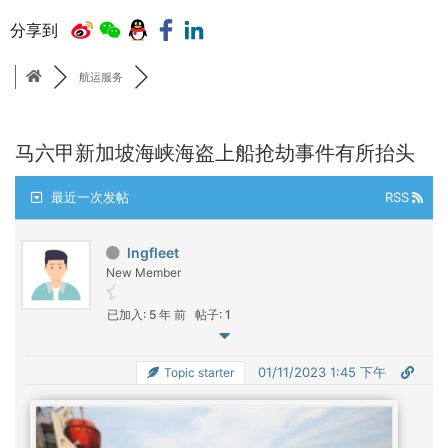
分享到
航运服务
马六甲新加坡海峡海盗上船抢劫事件有所抬头
最近一次发帖
RSS
lngfleet
New Member
已加入: 5 年 前
帖子: 1
01/11/2023 1:45 下午
Topic starter