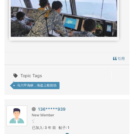
引用
Topic Tags
马六甲海峡，海盗上船抢劫
136*****939
New Member
已加入: 3 年 前
帖子: 1