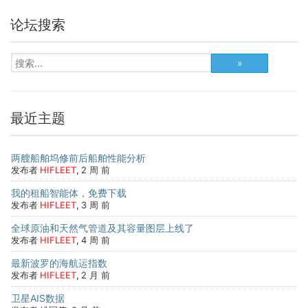
论坛搜索
最近主题
两艘船舶坞修前后船舶性能分析
发布者
HIFLEET
,
2 周 前
我的租船智能体，免费下载
发布者
HIFLEET
,
3 周 前
全球原油和天然气管道及其容量图层上线了
发布者
HIFLEET
,
4 周 前
最新波罗的海航运指数
发布者
HIFLEET
,
2 月 前
卫星AIS数据