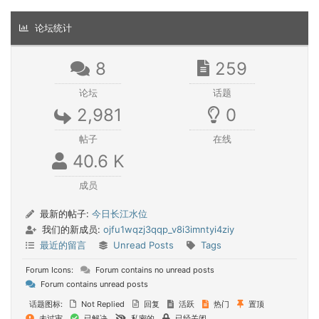
论坛统计
8
259
论坛
话题
2,981
0
帖子
在线
40.6 K
成员
最新的帖子:
今日长江水位
我们的新成员:
ojfu1wqzj3qqp_v8i3imntyi4ziy
最近的留言
Unread Posts
Tags
Forum Icons:
Forum contains no unread posts
Forum contains unread posts
话题图标:
Not Replied
回复
活跃
热门
置顶
未过审
已解决
私密的
已经关闭