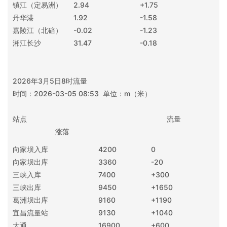
镇江（定易洲）
2.94
+1.75
丹华港
1.92
-1.58
嘉陵江（北碚）
-0.02
-1.23
湘江长沙
31.47
-0.18
2026年3月5日8时流量
时间：2026-03-05 08:53 单位：m（米）
站点 流量
涨落
向家坝入库
4200
0
向家坝出库
3360
-20
三峡入库
7400
+300
三峡出库
9450
+1650
葛洲坝出库
9160
+1190
宜昌流量站
9130
+1040
大通
16900
+600