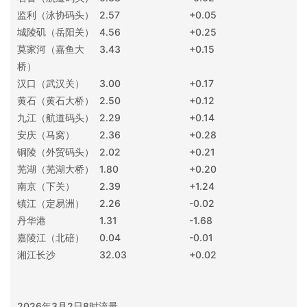
监利（泳协码头）
2.57
+0.05
城陵矶（岳阳关）
4.56
+0.25
莫家河（嘉鱼大
3.43
+0.15
桥）
汉口（武汉关）
3.00
+0.17
黄石（黄石大桥）
2.50
+0.12
九江（航道码头）
2.29
+0.14
安庆（马窝）
2.36
+0.28
铜陵（外贸码头）
2.02
+0.21
芜湖（芜湖大桥）
1.80
+0.20
南京（下关）
2.39
+1.24
镇江（定易洲）
2.26
-0.02
丹华港
1.31
-1.68
嘉陵江（北碚）
0.04
-0.01
湘江长沙
32.03
+0.02
2026年3月2日8时流量