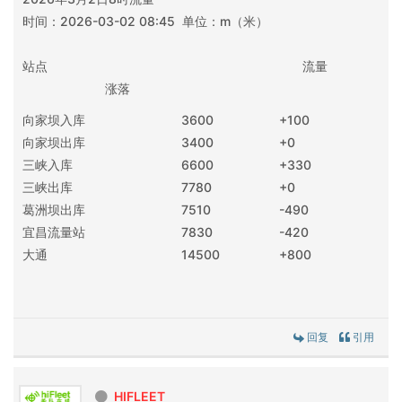
时间：2026-03-02 08:45 单位：m（米）
站点 流量
涨落
向家坝入库
3600
+100
向家坝出库
3400
+0
三峡入库
6600
+330
三峡出库
7780
+0
葛洲坝出库
7510
-490
宜昌流量站
7830
-420
大通
14500
+800
回复
引用
HIFLEET