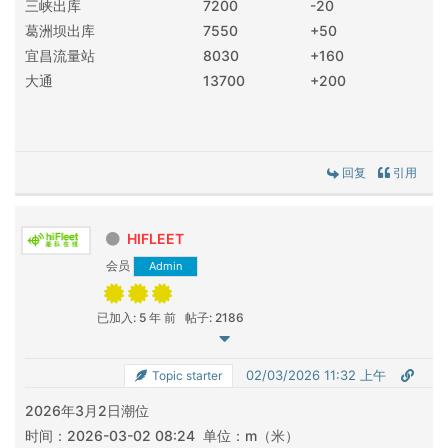
三峡出库
7200
-20
葛洲坝出库
7550
+50
宜昌流量站
8030
+160
大通
13700
+200
回复
引用
HIFLEET
会员
Admin
已加入: 5 年 前
帖子: 2186
02/03/2026 11:32 上午
Topic starter
2026年3月2日潮位
时间：2026-03-02 08:24 单位：m（米）