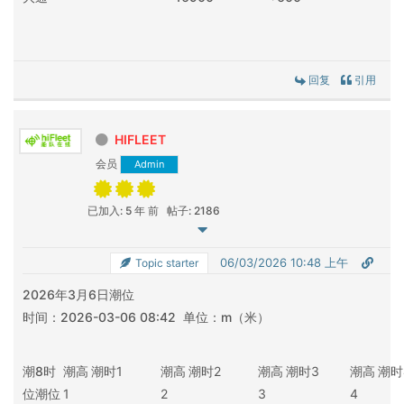
回复
引用
HIFLEET
会员
Admin
已加入: 5 年 前
帖子: 2186
06/03/2026 10:48 上午
Topic starter
2026年3月6日潮位
时间：2026-03-06 08:42 单位：m（米）
潮
8时
潮高
潮时
1
潮高
潮时
2
潮高
潮时
3
潮高
潮时
位
潮位
1
2
3
4