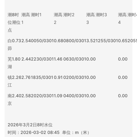
潮
8时
潮高
潮时
1
潮高
潮时
2
潮高
潮时
3
潮高
潮时
位
潮位
1
2
3
4
点
白
0.73
2.54
0050/0301
0.68
0800/0301
3.52
1255/0301
0.65
205
茆
芜
1.80
2.44
2230/0301
1.46
0630/0301
0.00
0.00
湖
镇
2.26
2.76
1835/0301
0.91
0200/0301
0.00
0.00
江
南
2.40
2.58
2020/0301
1.09
0400/0301
0.00
0.00
京
2026年3月2日8时水位
时间：2026-03-02 08:45 单位：m（米）