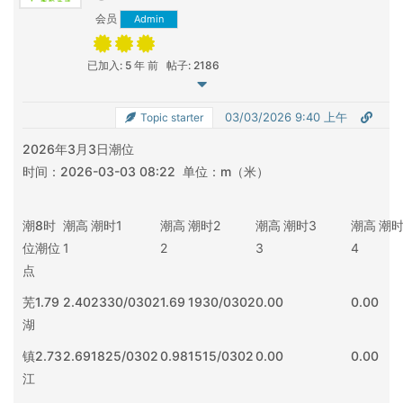
会员
Admin
已加入: 5 年 前
帖子: 2186
03/03/2026 9:40 上午
Topic starter
2026年3月3日潮位
时间：2026-03-03 08:22 单位：m（米）
潮
8时
潮高
潮时
1
潮高
潮时
2
潮高
潮时
3
潮高
潮
位
潮位
1
2
3
4
点
芜
1.79
2.40
2330/0302
1.69
1930/0302
0.00
0.00
湖
镇
2.73
2.69
1825/0302
0.98
1515/0302
0.00
0.00
江