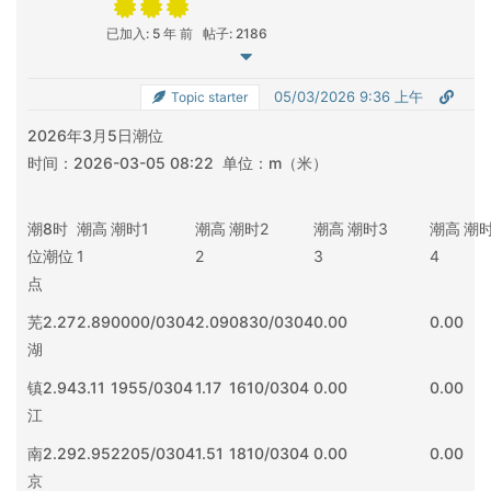
已加入: 5 年 前
帖子: 2186
05/03/2026 9:36 上午
Topic starter
2026年3月5日潮位
时间：2026-03-05 08:22 单位：m（米）
潮
8时
潮高
潮时
1
潮高
潮时
2
潮高
潮时
3
潮高
潮
位
潮位
1
2
3
4
点
芜
2.27
2.89
0000/0304
2.09
0830/0304
0.00
0.00
湖
镇
2.94
3.11
1955/0304
1.17
1610/0304
0.00
0.00
江
南
2.29
2.95
2205/0304
1.51
1810/0304
0.00
0.00
京