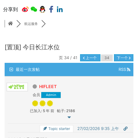
分享到
航运服务
[置顶]
今日长江水位
页 34 / 41
上一个
下一个
最近一次发帖
RSS
HIFLEET
会员
Admin
已加入: 5 年 前
帖子: 2186
27/02/2026 9:35 上午
Topic starter