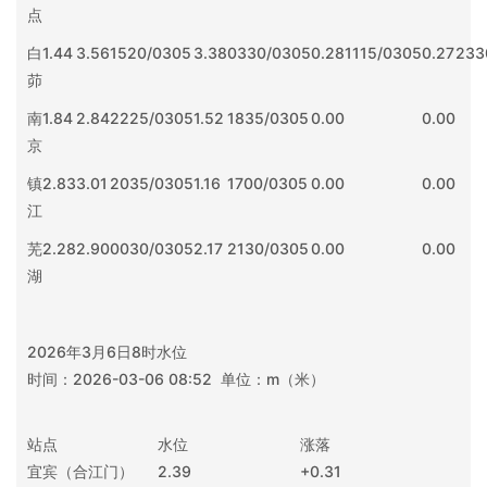
点
白
1.44
3.56
1520/0305
3.38
0330/0305
0.28
1115/0305
0.27
233
茆
南
1.84
2.84
2225/0305
1.52
1835/0305
0.00
0.00
京
镇
2.83
3.01
2035/0305
1.16
1700/0305
0.00
0.00
江
芜
2.28
2.90
0030/0305
2.17
2130/0305
0.00
0.00
湖
2026年3月6日8时水位
时间：2026-03-06 08:52 单位：m（米）
站点
水位
涨落
宜宾（合江门）
2.39
+0.31