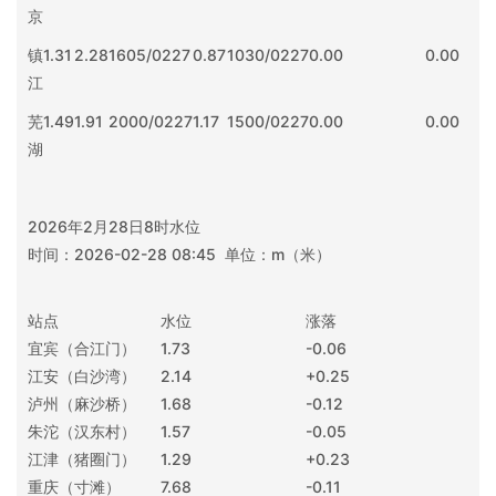
京
镇
1.31
2.28
1605/0227
0.87
1030/0227
0.00
0.00
江
芜
1.49
1.91
2000/0227
1.17
1500/0227
0.00
0.00
湖
2026年2月28日8时水位
时间：2026-02-28 08:45 单位：m（米）
站点
水位
涨落
宜宾（合江门）
1.73
-0.06
江安（白沙湾）
2.14
+0.25
泸州（麻沙桥）
1.68
-0.12
朱沱（汉东村）
1.57
-0.05
江津（猪圈门）
1.29
+0.23
重庆（寸滩）
7.68
-0.11