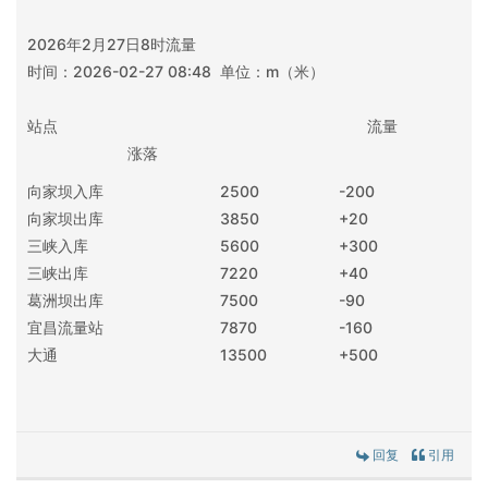
2026年2月27日8时流量
时间：2026-02-27 08:48 单位：m（米）
站点 流量
涨落
向家坝入库
2500
-200
向家坝出库
3850
+20
三峡入库
5600
+300
三峡出库
7220
+40
葛洲坝出库
7500
-90
宜昌流量站
7870
-160
大通
13500
+500
回复
引用