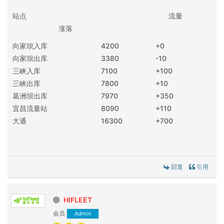
站点 流量
涨落
向家坝入库
4200
+0
向家坝出库
3380
-10
三峡入库
7100
+100
三峡出库
7800
+10
葛洲坝出库
7970
+350
宜昌流量站
8090
+110
大通
16300
+700
回复
引用
HIFLEET
会员
Admin