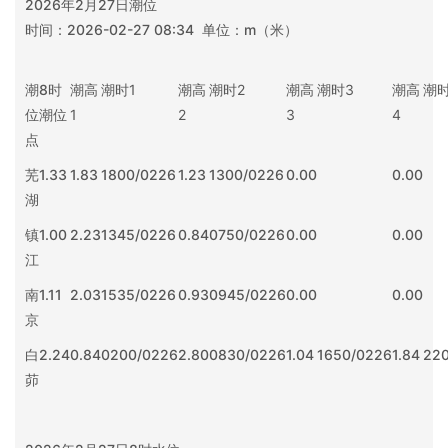
2026年2月27日潮位
时间：2026-02-27 08:34 单位：m（米）
潮
8时
潮高
潮时
1
潮高
潮时
2
潮高
潮时
3
潮高
潮
位
潮位
1
2
3
4
点
芜
1.33
1.83
1800/0226
1.23
1300/0226
0.00
0.00
湖
镇
1.00
2.23
1345/0226
0.84
0750/0226
0.00
0.00
江
南
1.11
2.03
1535/0226
0.93
0945/0226
0.00
0.00
京
白
2.24
0.84
0200/0226
2.80
0830/0226
1.04
1650/0226
1.84
22
茆