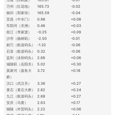
万州（红花地）
165.73
-0.02
秭归（郭家坝）
165.59
-0.04
宜昌（中水门）
0.98
+0.08
车阳河（关洲）
0.46
+0.03
枝江（李家渡）
-0.25
+0.09
沙市（杨林矶）
-2.50
-0.01
郝穴（航道码头）
-1.32
-0.06
石首（航道码头）
0.32
-0.06
监利（泳协码头）
2.66
+0.06
城陵矶（岳阳关）
5.02
+0.30
莫家河（嘉鱼大
3.72
+0.18
桥）
汉口（武汉关）
3.36
+0.27
黄石（黄石大桥）
2.82
+0.24
九江（航道码头）
2.68
+0.27
安庆（马窝）
2.63
+0.17
铜陵（外贸码头）
2.22
+0.06