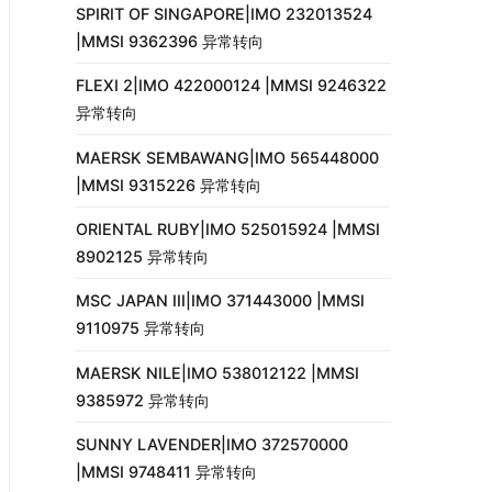
SPIRIT OF SINGAPORE|IMO 232013524
|MMSI 9362396 异常转向
FLEXI 2|IMO 422000124 |MMSI 9246322
异常转向
MAERSK SEMBAWANG|IMO 565448000
|MMSI 9315226 异常转向
ORIENTAL RUBY|IMO 525015924 |MMSI
8902125 异常转向
MSC JAPAN III|IMO 371443000 |MMSI
9110975 异常转向
MAERSK NILE|IMO 538012122 |MMSI
9385972 异常转向
SUNNY LAVENDER|IMO 372570000
|MMSI 9748411 异常转向