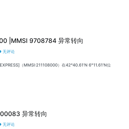
000 |MMSI 9708784 异常转向
无评论
PRESS]（MMSI:211108000）在42°40.61'N 6°11.61'N位
9400083 异常转向
无评论