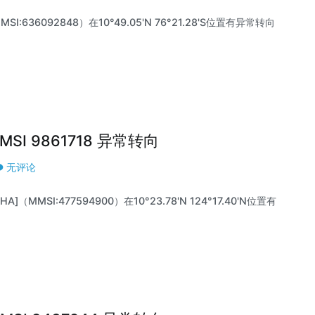
SI:636092848）在10°49.05'N 76°21.28'S位置有异常转向
|MMSI 9861718 异常转向
无评论
A]（MMSI:477594900）在10°23.78'N 124°17.40'N位置有