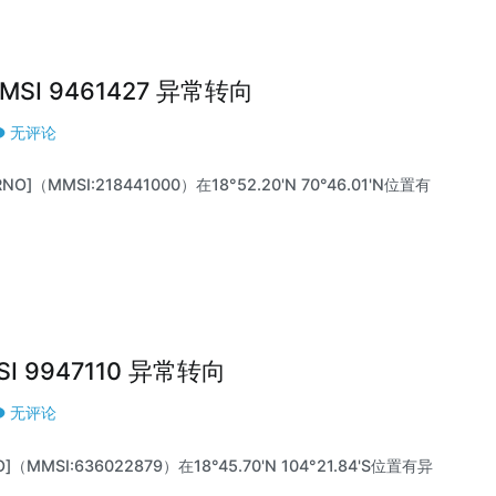
|MMSI 9461427 异常转向
无评论
O]（MMSI:218441000）在18°52.20'N 70°46.01'N位置有
MSI 9947110 异常转向
无评论
（MMSI:636022879）在18°45.70'N 104°21.84'S位置有异