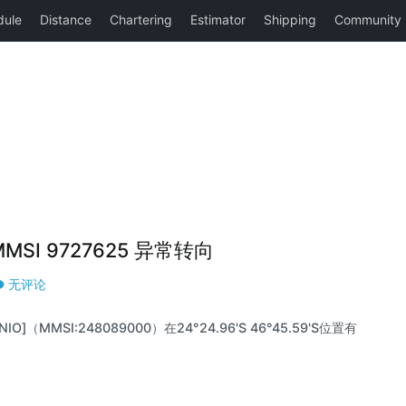
|MMSI 9727625 异常转向
无评论
IO]（MMSI:248089000）在24°24.96'S 46°45.59'S位置有