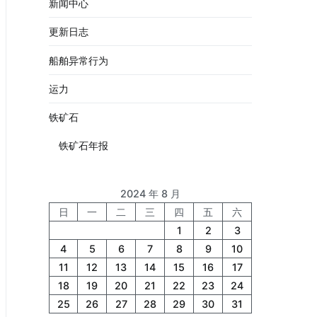
新闻中心
更新日志
船舶异常行为
运力
铁矿石
铁矿石年报
2024 年 8 月
日
一
二
三
四
五
六
1
2
3
4
5
6
7
8
9
10
11
12
13
14
15
16
17
18
19
20
21
22
23
24
25
26
27
28
29
30
31