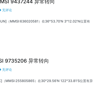
|MMSI 9437244 异常转向
无评论
UN]（MMSI:636020581）在36°53.70'N 3°12.02'N位置有
MSI 9735206 异常转向
无评论
]（MMSI:255805865）在30°29.56'N 122°33.81'S位置有异