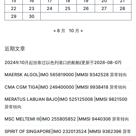
15
16
17
18
19
20
21
22
23
24
25
26
27
28
29
30
« 8 月
10 月 »
近期文章
2024年10月起挂靠过以色列港口的船舶(更新于2026-08-07)
MAERSK ALGOL|IMO 565819000 |MMSI 9342528 异常转向
CMA CGM TIGA|IMO 249400000 |MMSI 9938418 异常转向
MERATUS LABUAN BAJO|IMO 525125008 |MMSI 9821500
异常转向
MSC MELTEMI III|IMO 255805852 |MMSI 9440306 异常转向
SPIRIT OF SINGAPORE|IMO 232013524 |MMSI 9362396 异常