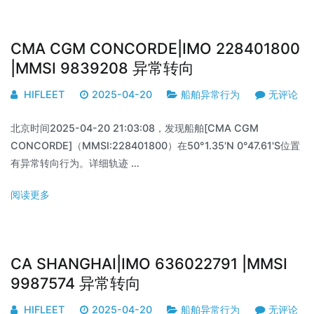
CMA CGM CONCORDE|IMO 228401800
|MMSI 9839208 异常转向
HIFLEET
2025-04-20
船舶异常行为
无评论
北京时间2025-04-20 21:03:08，发现船舶[CMA CGM
CONCORDE]（MMSI:228401800）在50°1.35'N 0°47.61'S位置
有异常转向行为。详细轨迹 …
阅读更多
CA SHANGHAI|IMO 636022791 |MMSI
9987574 异常转向
HIFLEET
2025-04-20
船舶异常行为
无评论