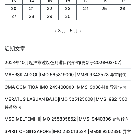
13
14
15
16
17
18
19
20
21
22
23
24
25
26
27
28
29
30
« 3 月
5 月 »
近期文章
2024年10月起挂靠过以色列港口的船舶(更新于2026-08-07)
MAERSK ALGOL|IMO 565819000 |MMSI 9342528 异常转向
CMA CGM TIGA|IMO 249400000 |MMSI 9938418 异常转向
MERATUS LABUAN BAJO|IMO 525125008 |MMSI 9821500
异常转向
MSC MELTEMI III|IMO 255805852 |MMSI 9440306 异常转向
SPIRIT OF SINGAPORE|IMO 232013524 |MMSI 9362396 异常