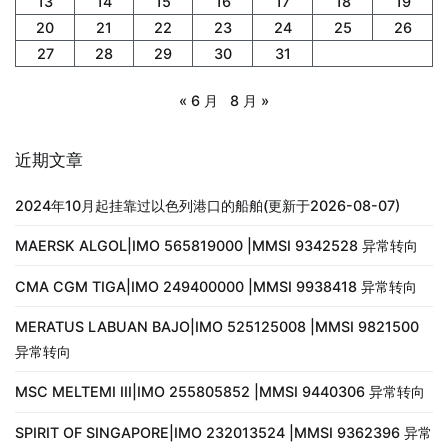
13
14
15
16
17
18
19
20
21
22
23
24
25
26
27
28
29
30
31
« 6 月
8 月 »
近期文章
2024年10月起挂靠过以色列港口的船舶(更新于2026-08-07)
MAERSK ALGOL|IMO 565819000 |MMSI 9342528 异常转向
CMA CGM TIGA|IMO 249400000 |MMSI 9938418 异常转向
MERATUS LABUAN BAJO|IMO 525125008 |MMSI 9821500
异常转向
MSC MELTEMI III|IMO 255805852 |MMSI 9440306 异常转向
SPIRIT OF SINGAPORE|IMO 232013524 |MMSI 9362396 异常