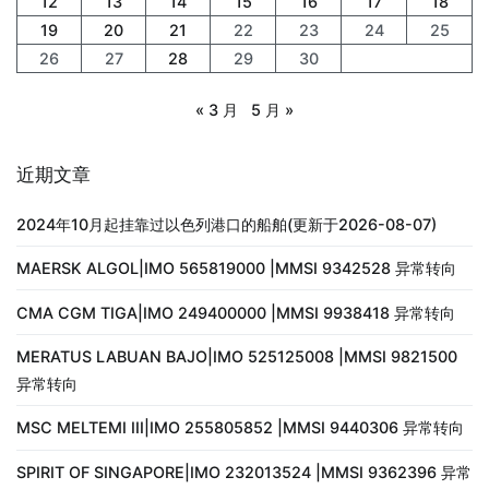
12
13
14
15
16
17
18
19
20
21
22
23
24
25
26
27
28
29
30
« 3 月
5 月 »
近期文章
2024年10月起挂靠过以色列港口的船舶(更新于2026-08-07)
MAERSK ALGOL|IMO 565819000 |MMSI 9342528 异常转向
CMA CGM TIGA|IMO 249400000 |MMSI 9938418 异常转向
MERATUS LABUAN BAJO|IMO 525125008 |MMSI 9821500
异常转向
MSC MELTEMI III|IMO 255805852 |MMSI 9440306 异常转向
SPIRIT OF SINGAPORE|IMO 232013524 |MMSI 9362396 异常