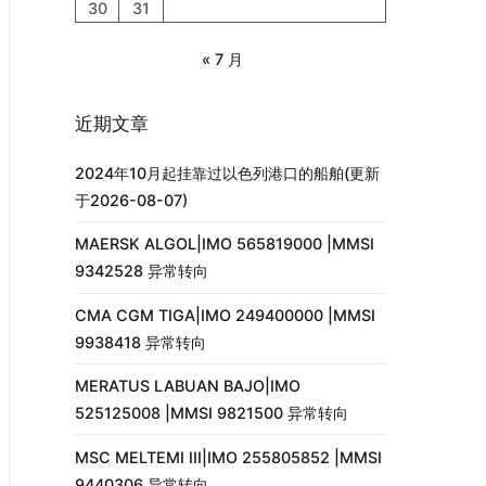
30
31
« 7 月
近期文章
2024年10月起挂靠过以色列港口的船舶(更新
于2026-08-07)
MAERSK ALGOL|IMO 565819000 |MMSI
9342528 异常转向
CMA CGM TIGA|IMO 249400000 |MMSI
9938418 异常转向
MERATUS LABUAN BAJO|IMO
525125008 |MMSI 9821500 异常转向
MSC MELTEMI III|IMO 255805852 |MMSI
9440306 异常转向