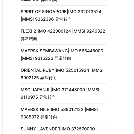
SPIRIT OF SINGAPORE|IMO 232013524
|MMSI 9362396 异常转向
FLEXI 2|IMO 422000124 |MMSI 9246322
异常转向
MAERSK SEMBAWANG|IMO 565448000
|MMSI 9315226 异常转向
ORIENTAL RUBY|IMO 525015924 |MMSI
8902125 异常转向
MSC JAPAN III|IMO 371443000 |MMSI
9110975 异常转向
MAERSK NILE|IMO 538012122 |MMSI
9385972 异常转向
SUNNY LAVENDER|IMO 372570000