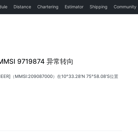
 |MMSI 9719874 异常转向
ER]（MMSI:209087000）在10°33.28'N 75°58.08'S位置