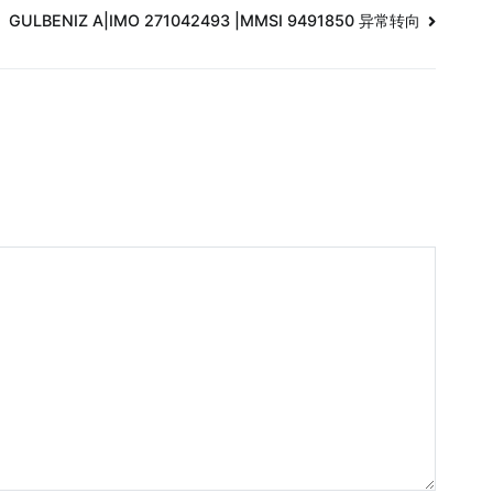
GULBENIZ A|IMO 271042493 |MMSI 9491850 异常转向