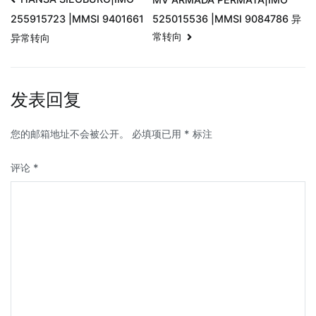
525015536 |MMSI 9084786 异
255915723 |MMSI 9401661
常转向
异常转向
发表回复
您的邮箱地址不会被公开。
必填项已用
*
标注
评论
*