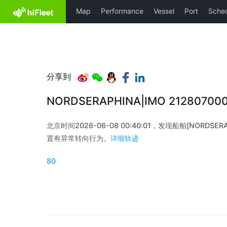
分享到
NORDSERAPHINA|IMO 21280700
北京时间2026-06-08 00:40:01，发现船舶[NORDSERAPH
置有异常转向行为。
详细轨迹
80