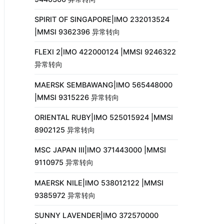
SPIRIT OF SINGAPORE|IMO 232013524
|MMSI 9362396 异常转向
FLEXI 2|IMO 422000124 |MMSI 9246322
异常转向
MAERSK SEMBAWANG|IMO 565448000
|MMSI 9315226 异常转向
ORIENTAL RUBY|IMO 525015924 |MMSI
8902125 异常转向
MSC JAPAN III|IMO 371443000 |MMSI
9110975 异常转向
MAERSK NILE|IMO 538012122 |MMSI
9385972 异常转向
SUNNY LAVENDER|IMO 372570000