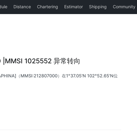
0 |MMSI 1025552 异常转向
INA]（MMSI:212807000）在1°37.05'N 102°52.65'N位