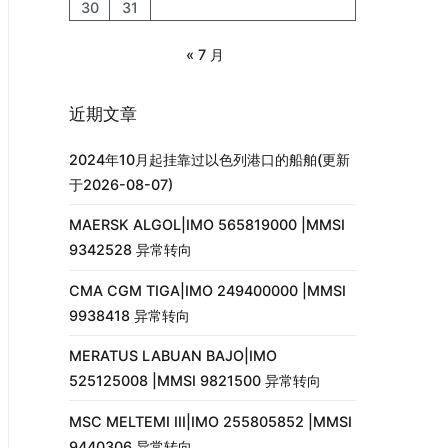
30
31
« 7 月
近期文章
2024年10月起挂靠过以色列港口的船舶(更新
于2026-08-07)
MAERSK ALGOL|IMO 565819000 |MMSI
9342528 异常转向
CMA CGM TIGA|IMO 249400000 |MMSI
9938418 异常转向
MERATUS LABUAN BAJO|IMO
525125008 |MMSI 9821500 异常转向
MSC MELTEMI III|IMO 255805852 |MMSI
9440306 异常转向