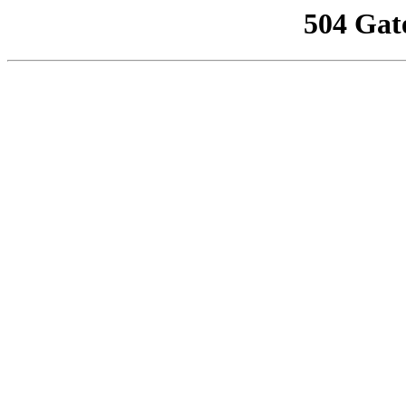
504 Gat