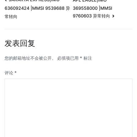
369558000 |MMSI
636092424 |MMSI 9539688 异
9760603 异常转向
常转向
发表回复
您的邮箱地址不会被公开。
必填项已用
*
标注
评论
*