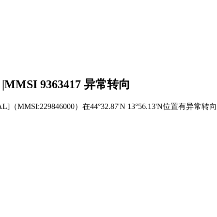
 |MMSI 9363417 异常转向
L]（MMSI:229846000）在44°32.87'N 13°56.13'N位置有异常