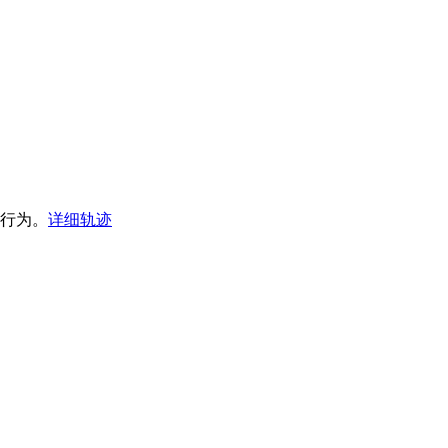
转向行为。
详细轨迹