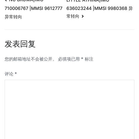
636023244 |MMSI 9980368 异
710006767 |MMSI 9612777
常转向
异常转向
发表回复
您的邮箱地址不会被公开。
必填项已用
*
标注
评论
*