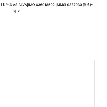
338 异常
AS ALVA|IMO 636018502 |MMSI 9337030 异常转
向