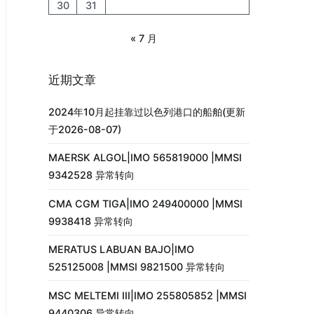
30
31
« 7 月
近期文章
2024年10月起挂靠过以色列港口的船舶(更新
于2026-08-07)
MAERSK ALGOL|IMO 565819000 |MMSI
9342528 异常转向
CMA CGM TIGA|IMO 249400000 |MMSI
9938418 异常转向
MERATUS LABUAN BAJO|IMO
525125008 |MMSI 9821500 异常转向
MSC MELTEMI III|IMO 255805852 |MMSI
9440306 异常转向