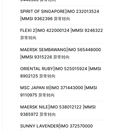
SPIRIT OF SINGAPORE|IMO 232013524
|MMSI 9362396 异常转向
FLEXI 2|IMO 422000124 |MMSI 9246322
异常转向
MAERSK SEMBAWANG|IMO 565448000
|MMSI 9315226 异常转向
ORIENTAL RUBY|IMO 525015924 |MMSI
8902125 异常转向
MSC JAPAN III|IMO 371443000 |MMSI
9110975 异常转向
MAERSK NILE|IMO 538012122 |MMSI
9385972 异常转向
SUNNY LAVENDER|IMO 372570000