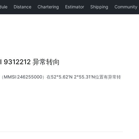
SI 9312212 异常转向
（MMSI:246255000）在52°5.62'N 2°55.31'N位置有异常转