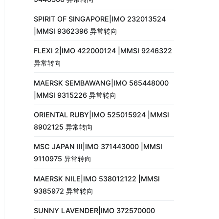
SPIRIT OF SINGAPORE|IMO 232013524
|MMSI 9362396 异常转向
FLEXI 2|IMO 422000124 |MMSI 9246322
异常转向
MAERSK SEMBAWANG|IMO 565448000
|MMSI 9315226 异常转向
ORIENTAL RUBY|IMO 525015924 |MMSI
8902125 异常转向
MSC JAPAN III|IMO 371443000 |MMSI
9110975 异常转向
MAERSK NILE|IMO 538012122 |MMSI
9385972 异常转向
SUNNY LAVENDER|IMO 372570000