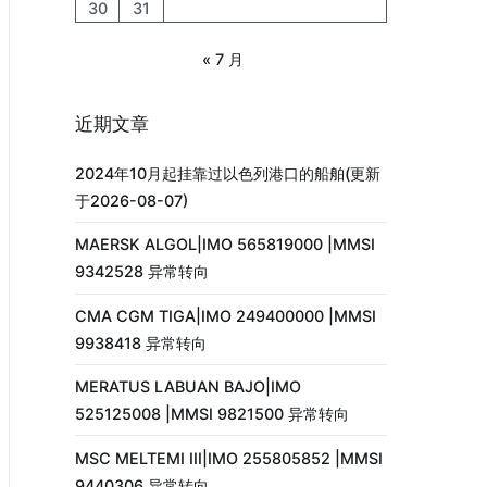
30
31
« 7 月
近期文章
2024年10月起挂靠过以色列港口的船舶(更新
于2026-08-07)
MAERSK ALGOL|IMO 565819000 |MMSI
9342528 异常转向
CMA CGM TIGA|IMO 249400000 |MMSI
9938418 异常转向
MERATUS LABUAN BAJO|IMO
525125008 |MMSI 9821500 异常转向
MSC MELTEMI III|IMO 255805852 |MMSI
9440306 异常转向