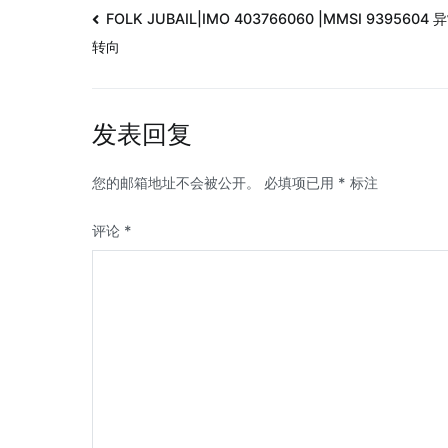
FOLK JUBAIL|IMO 403766060 |MMSI 9395604 
转向
发表回复
您的邮箱地址不会被公开。
必填项已用
*
标注
评论
*