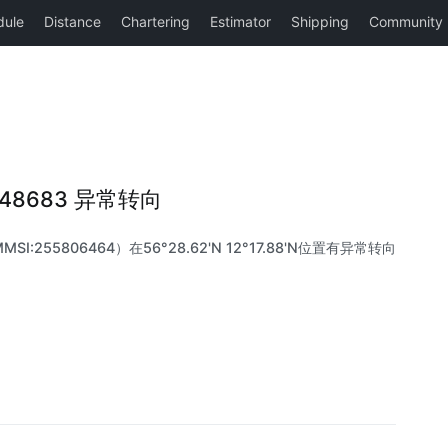
9448683 异常转向
MSI:255806464）在56°28.62'N 12°17.88'N位置有异常转向