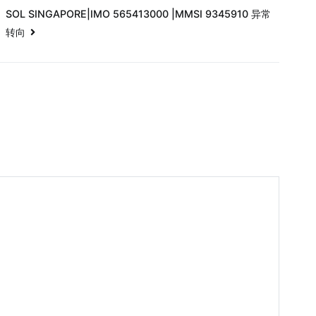
SOL SINGAPORE|IMO 565413000 |MMSI 9345910 异常
转向