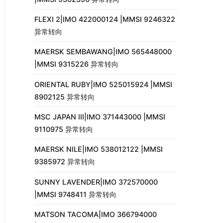
FLEXI 2|IMO 422000124 |MMSI 9246322
异常转向
MAERSK SEMBAWANG|IMO 565448000
|MMSI 9315226 异常转向
ORIENTAL RUBY|IMO 525015924 |MMSI
8902125 异常转向
MSC JAPAN III|IMO 371443000 |MMSI
9110975 异常转向
MAERSK NILE|IMO 538012122 |MMSI
9385972 异常转向
SUNNY LAVENDER|IMO 372570000
|MMSI 9748411 异常转向
MATSON TACOMA|IMO 366794000