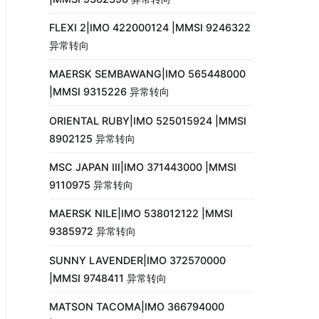
FLEXI 2|IMO 422000124 |MMSI 9246322
异常转向
MAERSK SEMBAWANG|IMO 565448000
|MMSI 9315226 异常转向
ORIENTAL RUBY|IMO 525015924 |MMSI
8902125 异常转向
MSC JAPAN III|IMO 371443000 |MMSI
9110975 异常转向
MAERSK NILE|IMO 538012122 |MMSI
9385972 异常转向
SUNNY LAVENDER|IMO 372570000
|MMSI 9748411 异常转向
MATSON TACOMA|IMO 366794000