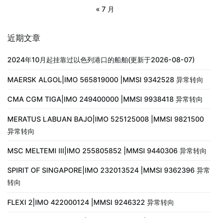
« 7 月
近期文章
2024年10月起挂靠过以色列港口的船舶(更新于2026-08-07)
MAERSK ALGOL|IMO 565819000 |MMSI 9342528 异常转向
CMA CGM TIGA|IMO 249400000 |MMSI 9938418 异常转向
MERATUS LABUAN BAJO|IMO 525125008 |MMSI 9821500
异常转向
MSC MELTEMI III|IMO 255805852 |MMSI 9440306 异常转向
SPIRIT OF SINGAPORE|IMO 232013524 |MMSI 9362396 异常
转向
FLEXI 2|IMO 422000124 |MMSI 9246322 异常转向