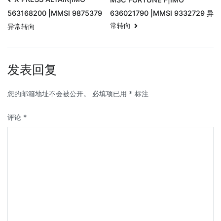
636021790 |MMSI 9332729 异
563168200 |MMSI 9875379
常转向
异常转向
发表回复
您的邮箱地址不会被公开。
必填项已用
*
标注
评论
*