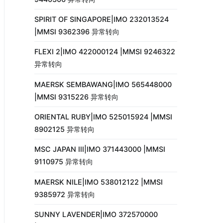
SPIRIT OF SINGAPORE|IMO 232013524
|MMSI 9362396 异常转向
FLEXI 2|IMO 422000124 |MMSI 9246322
异常转向
MAERSK SEMBAWANG|IMO 565448000
|MMSI 9315226 异常转向
ORIENTAL RUBY|IMO 525015924 |MMSI
8902125 异常转向
MSC JAPAN III|IMO 371443000 |MMSI
9110975 异常转向
MAERSK NILE|IMO 538012122 |MMSI
9385972 异常转向
SUNNY LAVENDER|IMO 372570000