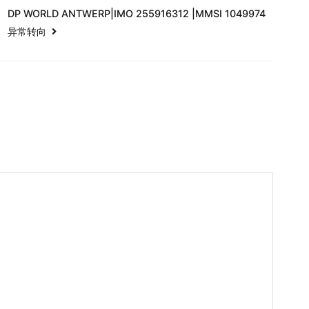
DP WORLD ANTWERP|IMO 255916312 |MMSI 1049974
异常转向