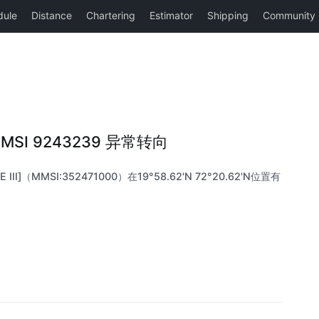
 |MMSI 9243239 异常转向
III]（MMSI:352471000）在19°58.62'N 72°20.62'N位置有