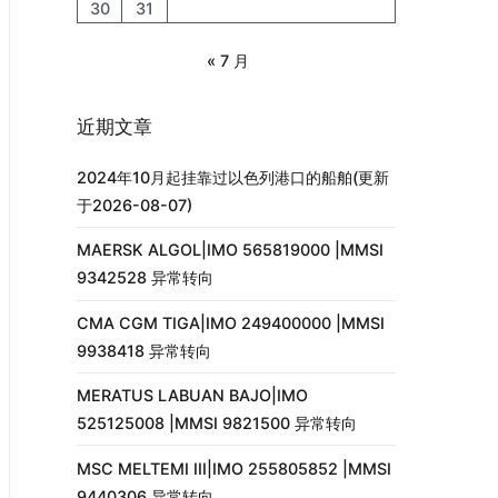
30
31
« 7 月
近期文章
2024年10月起挂靠过以色列港口的船舶(更新
于2026-08-07)
MAERSK ALGOL|IMO 565819000 |MMSI
9342528 异常转向
CMA CGM TIGA|IMO 249400000 |MMSI
9938418 异常转向
MERATUS LABUAN BAJO|IMO
525125008 |MMSI 9821500 异常转向
MSC MELTEMI III|IMO 255805852 |MMSI
9440306 异常转向