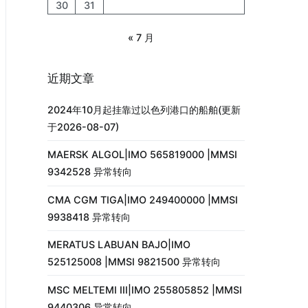
30
31
« 7 月
近期文章
2024年10月起挂靠过以色列港口的船舶(更新
于2026-08-07)
MAERSK ALGOL|IMO 565819000 |MMSI
9342528 异常转向
CMA CGM TIGA|IMO 249400000 |MMSI
9938418 异常转向
MERATUS LABUAN BAJO|IMO
525125008 |MMSI 9821500 异常转向
MSC MELTEMI III|IMO 255805852 |MMSI
9440306 异常转向