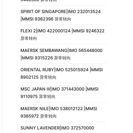
SPIRIT OF SINGAPORE|IMO 232013524
|MMSI 9362396 异常转向
FLEXI 2|IMO 422000124 |MMSI 9246322
异常转向
MAERSK SEMBAWANG|IMO 565448000
|MMSI 9315226 异常转向
ORIENTAL RUBY|IMO 525015924 |MMSI
8902125 异常转向
MSC JAPAN III|IMO 371443000 |MMSI
9110975 异常转向
MAERSK NILE|IMO 538012122 |MMSI
9385972 异常转向
SUNNY LAVENDER|IMO 372570000