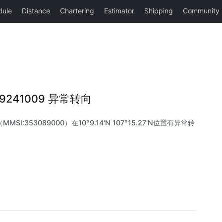
I 9241009 异常转向
MMSI:353089000）在10°9.14'N 107°15.27'N位置有异常转