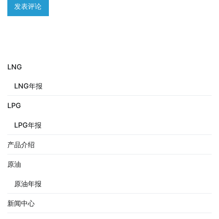
LNG
LNG年报
LPG
LPG年报
产品介绍
原油
原油年报
新闻中心