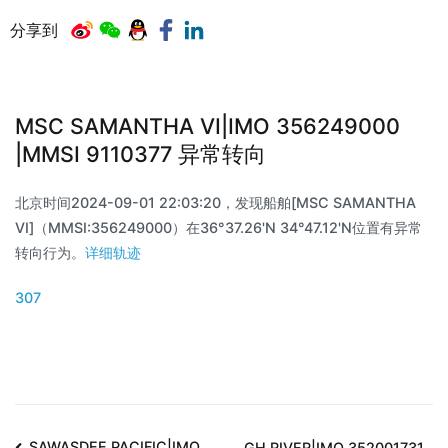
分享到
MSC SAMANTHA VI|IMO 356249000
|MMSI 9110377 异常转向
北京时间2024-09-01 22:03:20，发现船舶[MSC SAMANTHA
VI]（MMSI:356249000）在36°37.26'N 34°47.12'N位置有异常
转向行为。
详细轨迹
307
SAWASDEE PACIFIC|IMO
GH RIVER|IMO 352001731